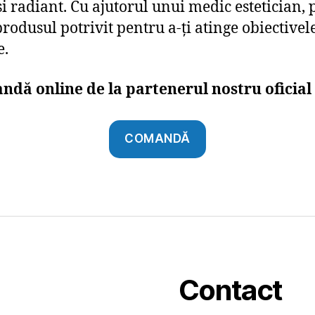
și radiant. Cu ajutorul unui medic estetician, 
produsul potrivit pentru a-ți atinge obiectivel
e.
dă online de la partenerul nostru oficia
COMANDĂ
Contact