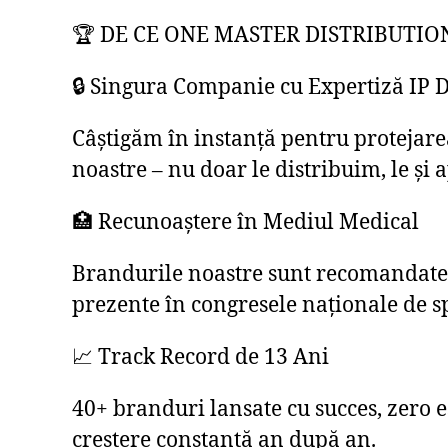
🏆 DE CE ONE MASTER DISTRIBUTIO
🔒 Singura Companie cu Expertiză IP 
Câștigăm în instanță pentru protejar
noastre – nu doar le distribuim, le și 
🏥 Recunoaștere în Mediul Medical
Brandurile noastre sunt recomandate 
prezente în congresele naționale de sp
📈 Track Record de 13 Ani
40+ branduri lansate cu succes, zero 
creștere constantă an după an.