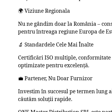
🌍 Viziune Regionala
Nu ne gândim doar la România – const
pentru întreaga regiune Europa de Est
🔬 Standardele Cele Mai Înalte
Certificări ISO multiple, conformitate
optimizate pentru excelență.
💼 Partener, Nu Doar Furnizor
Investim în succesul pe termen lung a
căutăm soluții rapide.