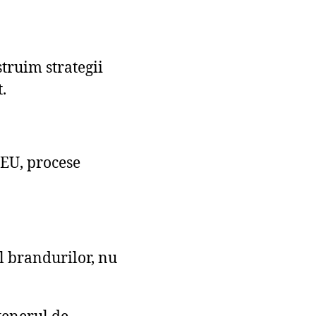
ruim strategii
.
 EU, procese
l brandurilor, nu